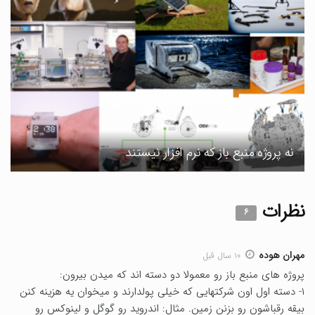
نه پروژه منبع باز که نرم افزار نیستند
نظرات
۶
مهران هوده
۱۰ سال قبل
پروژه های منبع باز رو معمولا دو دسته اند که میدن بیرون:
۱- دسته اول اون شرکتهایی که خیلی پولدارند و میخوان یه هزینه کنن
بیقه رقباشون رو بزنن زمین. مثال: اندروید رو گوگل و لینوکس رو