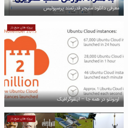
معرفی دانلود منیجر قدرتمند پرسپولیس
پروژه های منبع باز
اوبونتو در همه جا – اینفوگرافیک
پروژه های منبع باز