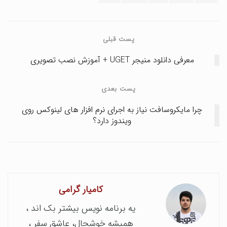
پست قبلی
معرفی دانلود منیجر UGET + آموزش نصب تصویری
پست بعدی
چرا مایکروسافت نیاز به اجرای نرم افزار های لینوکس روی
ویندوز دارد؟
کامیار گرامی
یه برنامه نویس بیشتر بک اند ،
همیشه خوشحال، عاشق سفر ،