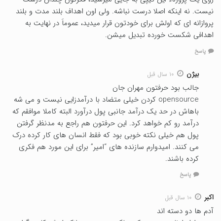
نیست. نه اینکه اصلا درست نباشه. ولی اون اهداف بلند مدت و بلند
پروازانه ای که اولش برای خودتون قرار میدید، عموماَ در نهایت به
اهدافی شکست خورده تبدیل میشن.
پاسخ
بیژن
۱۰ سال قبل
جالب بود حرفتون مهران جان
opensource کردن خیلی متضاد با درآمدزایی نیست و می شه
باهاش در حد یک درآمد جانبی پول درآورد البته کاملا موافقم که
درآمد رو کم خواهد کرد. این حرفتون هم راجع به مدنظر گرفتن
پول هم خیلی نکته خوبی بود که فقط انسان های کار کرده درک
می کنند. امیدوارم سازنده های “امیر” برای این مورد هم فکری
کرده باشند.
پاسخ
اکبر
۱۰ سال قبل
آدم ها دو دسته اند