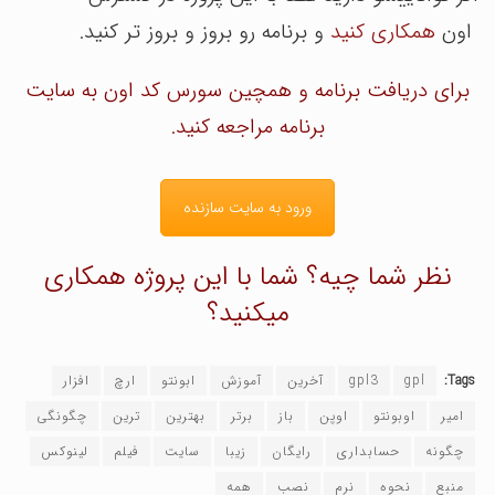
اون
همکاری کنید
و برنامه رو بروز و بروز تر کنید.
برای دریافت برنامه و همچین سورس کد اون به سایت
برنامه مراجعه کنید.
ورود به سایت سازنده
نظر شما چیه؟ شما با این پروژه همکاری
میکنید؟
Tags:
gpl
gpl3
آخرین
آموزش
ابونتو
ارچ
افزار
امیر
اوبونتو
اوپن
باز
برتر
بهترین
ترین
چگونگی
چگونه
حسابداری
رایگان
زیبا
سایت
فیلم
لینوکس
منبع
نحوه
نرم
نصب
همه