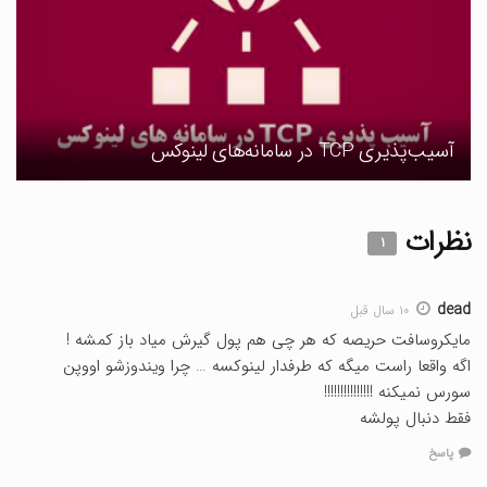
آسیب‌پذیری TCP در سامانه‌های لینوکس
نظرات
۱
dead
۱۰ سال قبل
مایکروسافت حریصه که هر چی هم پول گیرش میاد باز کمشه !
اگه واقعا راست میگه که طرفدار لینوکسه … چرا ویندوزشو اووپن
سورس نمیکنه !!!!!!!!!!!!!!!
فقط دنبال پولشه
پاسخ