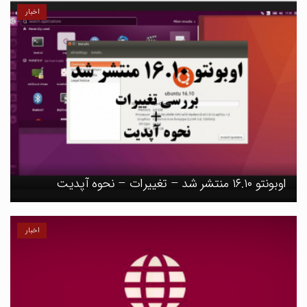
اخبار
اوبونتو ۱۶.۱۰ منتشر شد – تغییرات – نحوه آپدیت
اخبار