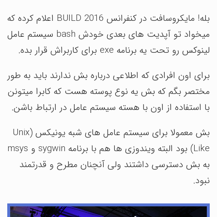
بله! مایکروسافت در کنفرانس BUILD 2016 اعلام کرده که
میخواد تو آپدیت های بعدی خودش bash سیستم عامل
لینوکس رو تحت یه برنامه exe برای کاربراش قرار بده.
برای اون افرادی که اطلاعی درباره بش ندارند باید به طور
مختصر بگم که بش یه نوع پوسته هست که کابرا میتونن
با استفاده از اون با هسته سیستم عامل در ارتباط باشن.
بش معمولا برای سیستم عامل های شبه یونیکس (Unix
Like) بود البته ویندوزی ها هم با برنامه sygwin و msys
به بش دسترسی داشتند ولی آنچنان مطرح و قدرتمند
نبود.