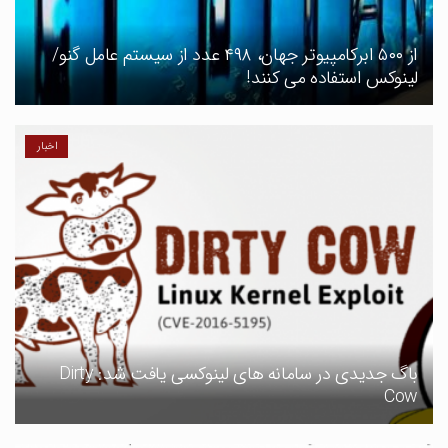
از ۵۰۰ ابرکامپیوتر جهان، ۴۹۸ عدد از سیستم عامل گنو/
لینوکس استفاده می کنند!
اخبار
باگ جدیدی در سامانه های لینوکسی یافت شد: Dirty
Cow