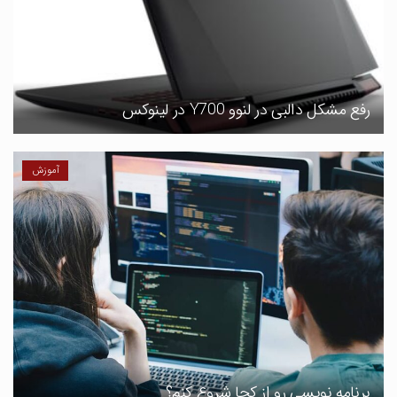
رفع مشکل دالبی در لنوو Y700 در لینوکس
آموزش
برنامه نویسی رو از کجا شروع کنم؟