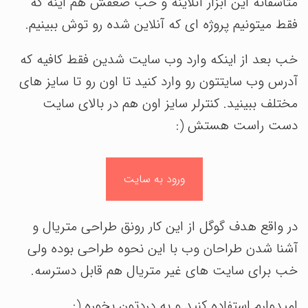
متاسفانه این ابزار آنلاینه و خب ضعفش هم اینه که
فقط میتونیم پروژه ای که آنلاین شده رو توش ببینیم.
خب بعد از اینکه وارد وب سایت شدین فقط کافیه که
آدرس وب سایتتون رو وارد کنید تا اون رو تا سایز های
مختلف ببینید. کنترلر سایز اون هم در بالای سایت
دست راست هستش (:
ورود به سایت
در واقع هدف گوگل از این کار رونق طراحی متریال و
آشنا شدن طراحان وب با این نحوه طراحی بوده ولی
خب برای سایت های غیر متریال هم قابل دسترسه.
امیدوارم استفاده کنید و به دردتون بخوره (: