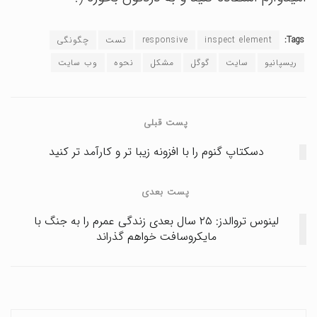
Tags:
inspect element
responsive
تست
چگونگی
ریسپانیو
سایت
گوگل
مشکل
نحوه
وب سایت
پست قبلی
دسکتاپ گنوم را با افزونه زیبا تر و کارآمد تر کنید
پست بعدی
لینوس تروالدز: ۲۵ سال بعدی زندگی عمرم را به جنگ با
مایکروسافت خواهم گذراند