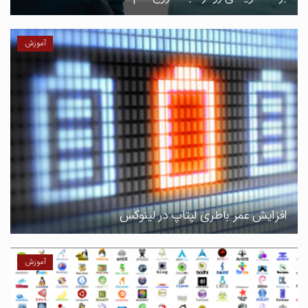
آموزش
افزایش عمر باطری لپتاپ در لینوکس
آموزش