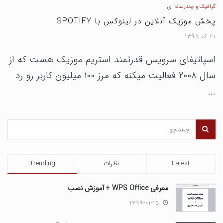
گرافیک و چندرسانه ای
پخش موزیک آنلاین در لینوکس با SPOTIFY
۱۳۹۵-۰۶-۲۱
اسپاتیفای سرویس قدرتمند استریم موزیک هست که از
سال ۲۰۰۸ فعالیت میکنه که مرز ۱۰۰ میلیون کاربر رو رد
...
Latest
نظرات
Trending
معرفی WPS Office + آموزش نصب
۱۳۹۹-۰۱-۱۵