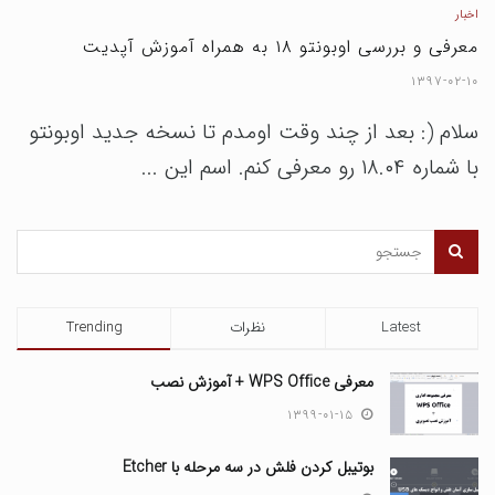
اخبار
معرفی و بررسی اوبونتو ۱۸ به همراه آموزش آپدیت
۱۳۹۷-۰۲-۱۰
سلام (: بعد از چند وقت اومدم تا نسخه جدید اوبونتو
با شماره ۱۸.۰۴ رو معرفی کنم. اسم این ...
Latest
نظرات
Trending
معرفی WPS Office + آموزش نصب
۱۳۹۹-۰۱-۱۵
بوتیبل کردن فلش در سه مرحله با Etcher