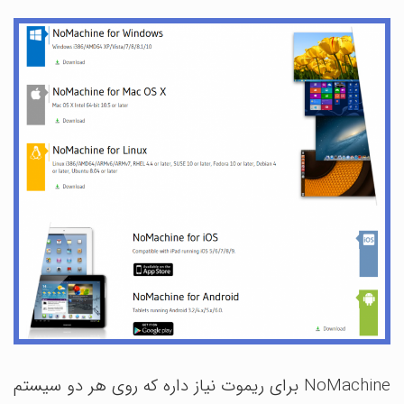
NoMachine برای ریموت نیاز داره که روی هر دو سیستم