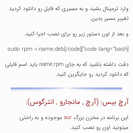
وارد ترمینال بشید و به مسیری که فایل رو دانلود کردید
تغییر مسیر بدین.
و بعد از اون دستور زیر رو برای نصب اجرا کنید.
[code lang=”bash”]sudo rpm -i name.deb[/code]
دقت داشته باشید که به جای name.rpm باید اسم فایلی
که دانلود کردید رو جایگزین کنید.
آرچ بیس: (آرچ , مانجارو , انترگوس):
این برنامه در مخزن بزرگ
aur
موجوده و به راحتی
میتونید اون رو نصب کنید.