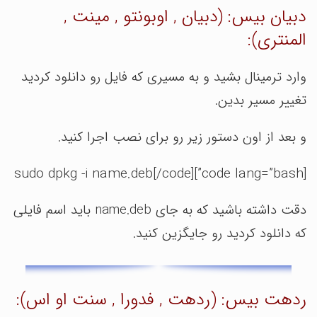
دبیان بیس: (دبیان , اوبونتو , مینت ,
المنتری):
وارد ترمینال بشید و به مسیری که فایل رو دانلود کردید
تغییر مسیر بدین.
و بعد از اون دستور زیر رو برای نصب اجرا کنید.
[code lang=”bash”]sudo dpkg -i name.deb[/code]
دقت داشته باشید که به جای name.deb باید اسم فایلی
که دانلود کردید رو جایگزین کنید.
ردهت بیس: (ردهت , فدورا , سنت او اس):