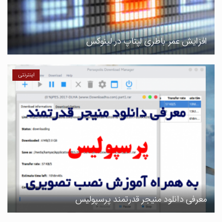
افزایش عمر باطری لپتاپ در لینوکس
اینترنتی
معرفی دانلود منیجر قدرتمند پرسپولیس