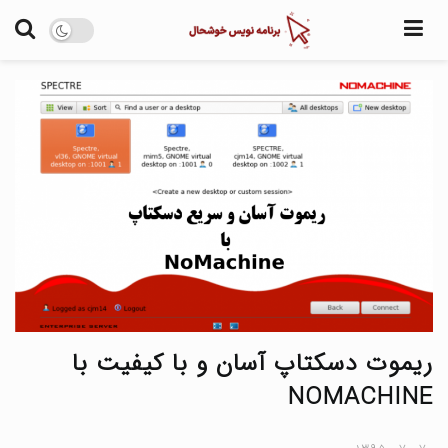
آموزش
نرم افزار
اخبار
پروژه های منبع 
درباره من
ریموت دسکتاپ آسان و با کیفیت با
NOMACHINE