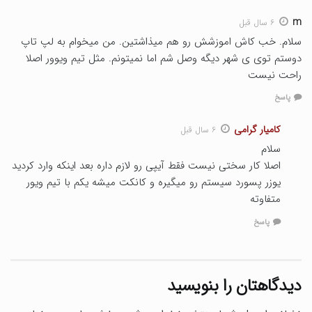
m
۶ سال قبل
سلام. خب کاش اموزشش رو هم میذاشتین. من میخوام به لپ تاپ
دوستم توی ی شهر دیگه وصل شم اما نمیتونم. مثل تیم ویوور اصلا
راحت نیست
پاسخ
کامیار گرامی
۶ سال قبل
سلام
اصلا کار سختی نیست فقط آیپی رو لازم داره بعد اینکه وارد کردید
یوزر پسورد سیستم رو میگیره و کانکت میشه یکم با تیم ویور
متفاوته
پاسخ
دیدگاهتان را بنویسید