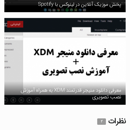
پخش موزیک آنلاین در لینوکس با Spotify
اینترنتی
معرفی دانلود منیجر قدرتمند XDM به همراه آموزش
نصب تصویری
نظرات
۲