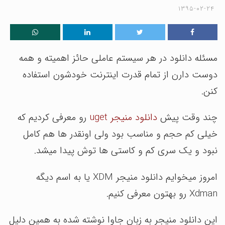
۱۳۹۵-۰۲-۲۴
مسئله دانلود در هر سیستم عاملی حائز اهمیته و همه
دوست دارن از تمام قدرت اینترنت خودشون استفاده
کنن.
چند وقت پیش
دانلود منیجر uget
رو معرفی کردیم که
خیلی کم حجم و مناسب بود ولی اونقدر ها هم کامل
نبود و یک سری کم و کاستی ها توش پیدا میشد.
امروز میخوایم دانلود منیجر XDM یا به اسم دیگه
Xdman رو بهتون معرفی کنیم.
این دانلود منیجر به زبان جاوا نوشته شده به همین دلیل