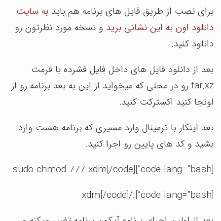
برای نصب از طریق فایل های برنامه هم باید
به سایت
دانلود اون به این نشانی برید
و نسخه مورد نظرتون رو
دانلود کنید.
بعد از دانلود فایل های داخل فایل فشرده با فرمت
tar.xz رو در محلی که میخواید از این به بعد برنامه رو از
اونجا کنید اکسترکت کنید.
بعد اینکار با ترمینال وارد مسیری که برنامه هست وارد
بشید و کد های پایین رو اجرا کنید.
[code lang=”bash”]sudo chmod 777 xdm[/code]
[code lang=”bash”]./xdm[/code]
بعد از اولین اجرای برنامه آیکون برنامه تغییر میکنه و