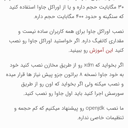
۳۰ مگابایت حجم داره و یا از اوراکل جاوا استفاده کنید
که سنگینه و حدود ۴۰۰ مگابایت حجم داره.
نصب اوراکل جاوا برای همه کاربران ساده نیست و
مقداری کانفیگ داره. اگر خواستید اوراکل جاوا رو نصب
کنید
این آموزش
رو ببینید.
اگر بخواید که xdm رو از طریق مخازن نصب کنید خود
به خود جاوا نسخه ۸ براتون جزو پیش نیاز ها قرار میده
و نصب میکنه ولی اگر بخواید که اون رو از طریق
سورسش اجرا کنید باید اول جاوا رو نصب کنید.
ما نصب openjdk رو پیشنهاد میکنیم که کم حجمه و
تنظیمات خاصی نداره.