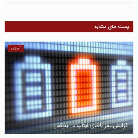
پست های مشابه
آموزش
افزایش عمر باطری لپتاپ در لینوکس