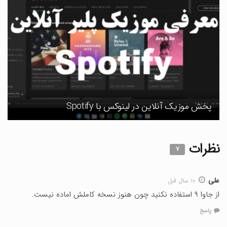
پخش موزیک آنلاین در لینوکس با Spotify
نظرات
۷
علی
۱۰ سال قبل
از جاوا ۹ استفاده نکنید چون هنوز نسخه کاملش اماده نیست.
پاسخ