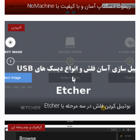
ریموت دسکتاپ آسان و با کیفیت با NoMachine
کاربردی
بوتیبل کردن فلش در سه مرحله با Etcher
گرافیک و چندرسانه ای