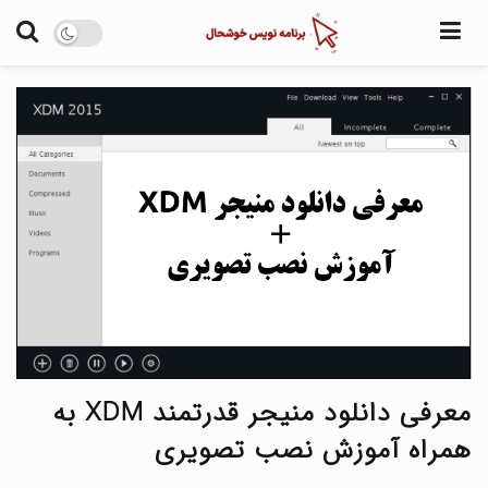
آموزش
نرم افزار
اخبار
پروژه های منبع 
درباره من
معرفی دانلود منیجر قدرتمند XDM به
همراه آموزش نصب تصویری