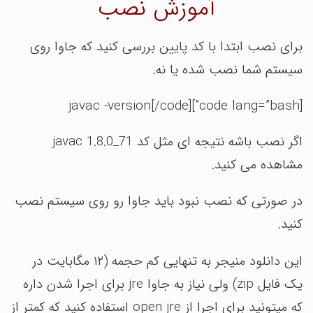
آموزش نصب
برای نصب ابتدا با کد پایین بررسی کنید که جاوا روی
سیستم شما نصب شده یا نه.
[code lang=”bash”]javac -version[/code]
اگر نصب باشه نتیجه ای مثل کد javac 1.8.0_71
مشاهده می کنید.
در صورتی که نصب نبود باید جاوا رو روی سیستم نصب
کنید.
این دانلود منیجر به تنهایی کم حجمه (۱۲ مگابایت در
یک فایل zip) ولی نیاز به جاوا jre برای اجرا شدن داره
که میتونید برای اجرا از open jre استفاده کنید که کمتر از