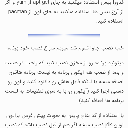
فدورا بیس استفاده میکنید به جای apt-get از yum و اگر
از آرچ بیس ها استفاده میکنید به جای اون از pacman
استفاده کنید.
خب نصب جاوا تموم شد میریم سراغ نصب خود برنامه.
میتونید برنامه رو از مخزن نصب کنید که راحت تر هست
و بعد از نصب هم آیکون برنامه به لیست برنامه هاتون
اضافه میشه یا اینکه فایل هاش رو دانلود کنید و اون رو
دستی اجرا کنید (آیکون رو با یه سری تنظیمات به لیست
برنامه ها اضافه کنید).
با استفاده از کد های پایین به صورت پیش فرض براتون
اوپن jdk نصب میشه اگر هم از قبل نصب باشه که نصب