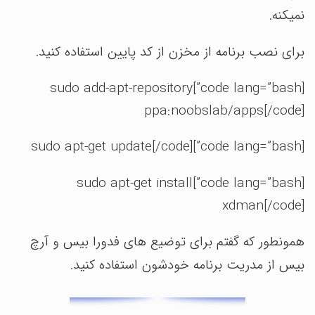
نمیکنه.
برای نصب برنامه از مخزن از کد پایین استفاده کنید.
[code lang=”bash”]sudo add-apt-repository
ppa:noobslab/apps[/code]
[code lang=”bash”]sudo apt-get update[/code]
[code lang=”bash”]sudo apt-get install
xdman[/code]
همونطور که گفتم برای توضیع های فدورا بیس و آرچ
بیس از مدریت برنامه خودشون استفاده کنید.