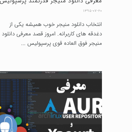
معرفی دانلود منیجر قدرتمند پرسپولیس
۱۳۹۵-۰۷-۲۰
انتخاب دانلود منیجر خوب همیشه یکی از
دغدقه های کاربرانه. امروز قصد معرفی دانلود
منیجر فوق العاده قوی پرسپولیس ...