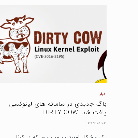
اخبار
باگ جدیدی در سامانه های لینوکسی
یافت شد: DIRTY COW
۱۳۹۵-۰۸-۰۳
یک مشکل امنیتی بسیار مهم که در کرنل