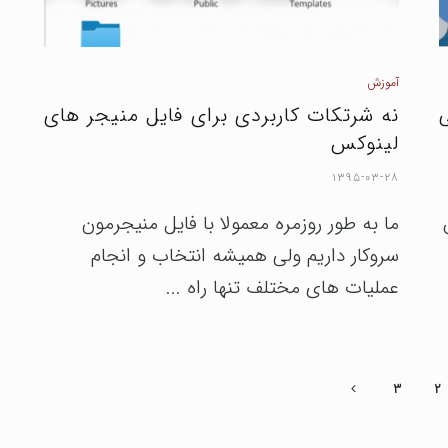
آموزش
ی
نه شرتکات کاربردی برای فایل منیجر های
لینوکس
۱۳۹۵-۰۳-۲۸
ما به طور روزمره معمولا با فایل منیجرمون
سروکار داریم ولی همیشه انتخاب و انجام
عملیات های مختلف تنها راه ...
۳
۲