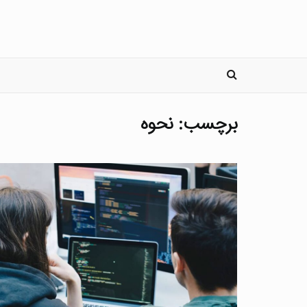
آموزش
نرم افزار
برچسب:
نحوه
اخبار
پروژه های منبع 
درباره من