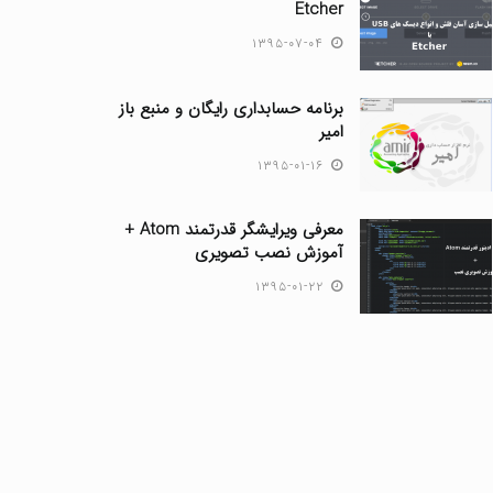
Etcher
۱۳۹۵-۰۷-۰۴
برنامه حسابداری رایگان و منبع باز
امیر
۱۳۹۵-۰۱-۱۶
معرفی ویرایشگر قدرتمند Atom +
آموزش نصب تصویری
۱۳۹۵-۰۱-۲۲