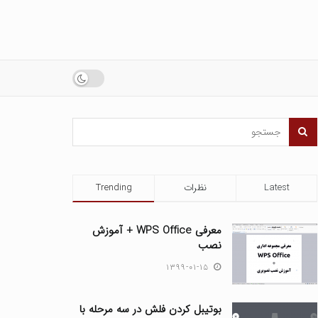
Latest
نظرات
Trending
معرفی WPS Office + آموزش
نصب
۱۳۹۹-۰۱-۱۵
بوتیبل کردن فلش در سه مرحله با