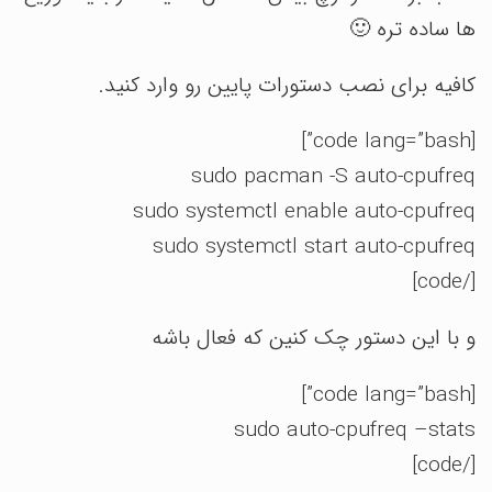
ها ساده تره 🙂
کافیه برای نصب دستورات پایین رو وارد کنید.
[code lang=”bash”]
sudo pacman -S auto-cpufreq
sudo systemctl enable auto-cpufreq
sudo systemctl start auto-cpufreq
[/code]
و با این دستور چک کنین که فعال باشه
[code lang=”bash”]
sudo auto-cpufreq –stats
[/code]