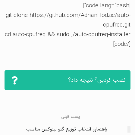
[code lang=”bash”]
git clone https://github.com/AdnanHodzic/auto-
cpufreq.git
cd auto-cpufreq && sudo ./auto-cpufreq-installer
[/code]
نصب کردین؟ نتیجه داد؟
پست قبلی
راهنمای انتخاب توزیع گنو لینوکس مناسب