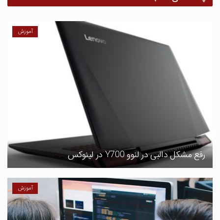
آموزش
رفع مشکل دالبی در لنوو Y700 در لینوکس
آموزش