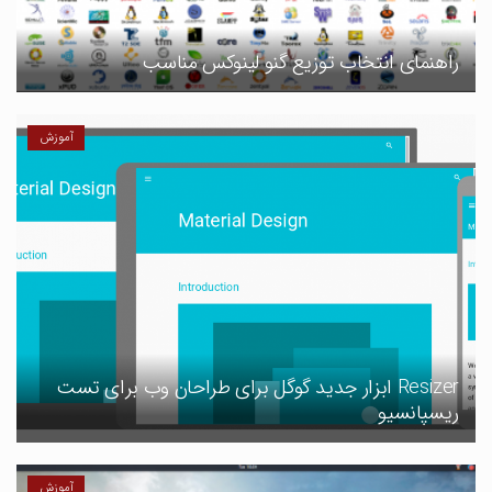
راهنمای انتخاب توزیع گنو لینوکس مناسب
آموزش
Resizer ابزار جدید گوگل برای طراحان وب برای تست
ریسپانسیو
آموزش