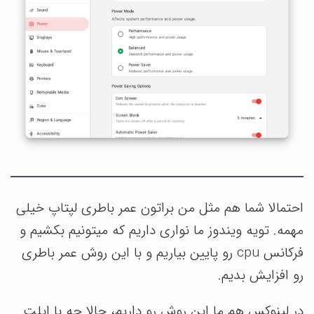
احتمالا شما هم مثل من براتون عمر باطری لپتاپ خیلی
مهمه. تویه ویندوز ما نواری داریم که میتونیم بکشیم و
فرکانس cpu رو پایین بیاریم و با این روش عمر باطری
رو افزایش بدیم.
در لینوکس هم ما این روش رو داریم، حالا چه با اپلت