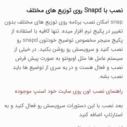
نصب با Snapd روی توزیع های مختلف
snap امکان نصب برنامه روی توزیع های مختلف بدون
تغییر در پکیج نرم افزار میده. تنها کافیه با استقاده از
پکیج منیجر مخصوص توضیح خودتون snapd رو
نصب کنید و سرویسش رو روشن بکنید. در خیلی از
سیستم عامل ها مثل اوبونتو به صورت پیش فرض
نصب و فعال هست و در یه سری از توضیع ها باید
نصب بشه.
راهنمای نصب اون روی سایت خود اسنپ موجوده
بعد نصب با این دستورات سرویسش رو فعال کنید و به
استارتاپ اضافه کنید