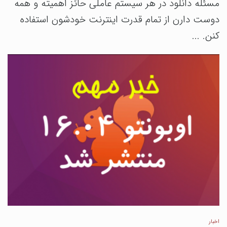
مسئله دانلود در هر سیستم عاملی حائز اهمیته و همه
دوست دارن از تمام قدرت اینترنت خودشون استفاده
کنن. ...
اخبار