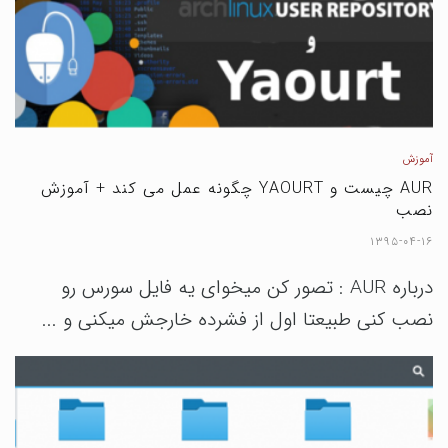
آموزش
AUR چیست و YAOURT چگونه عمل می کند + آموزش
نصب
۱۳۹۵-۰۴-۱۶
درباره AUR : تصور کن میخوای یه فایل سورس رو
نصب کنی طبیعتا اول از فشرده خارجش میکنی و ...