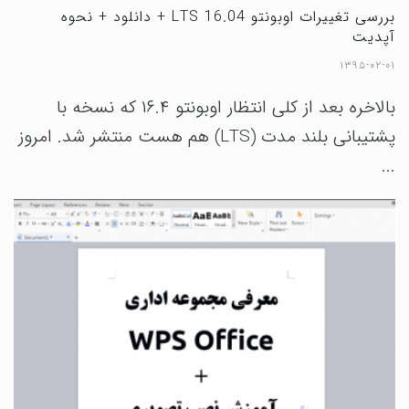
بررسی تغییرات اوبونتو LTS 16.04 + دانلود + نحوه
آپدیت
۱۳۹۵-۰۲-۰۱
بالاخره بعد از کلی انتظار اوبونتو ۱۶.۴ که نسخه با
پشتیبانی بلند مدت (LTS) هم هست منتشر شد. امروز
...