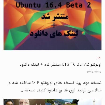
اخبار
اوبونتو LTS 16 BETA2 منتشر شد + لینک دانلود
۱۳۹۵-۰۱-۰۵
نسخه دوم بیتا نسخه های اوبونتو ۱۶.۴ ساخته شد و
حالا می تونید اون ها رو دانلود کنید. نسخه ...