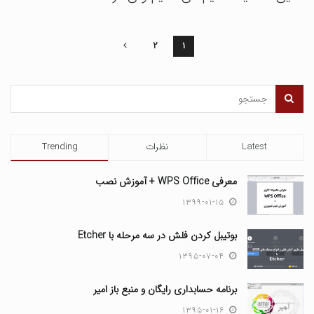
۲
۱
Latest
نظرات
Trending
معرفی WPS Office + آموزش نصب
۱۳۹۹-۰۱-۱۵
بوتیبل کردن فلش در سه مرحله با Etcher
۱۳۹۵-۰۷-۰۴
برنامه حسابداری رایگان و منبع باز امیر
۱۳۹۵-۰۱-۱۶